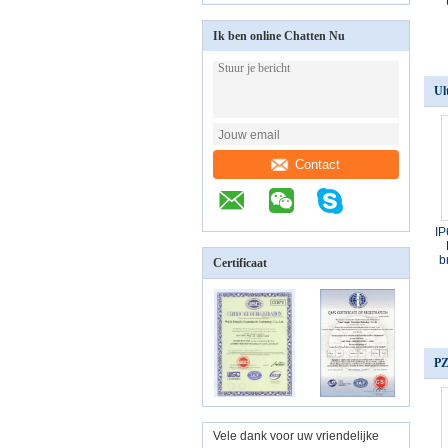
Ik ben online Chatten Nu
Ul
Contact
IP
b
Certificaat
PZ
Vele dank voor uw vriendelijke