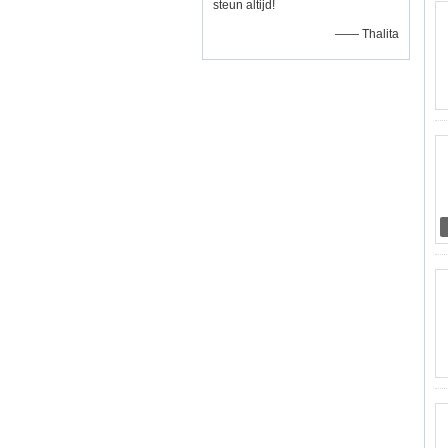
steun altijd!
—— Thalita