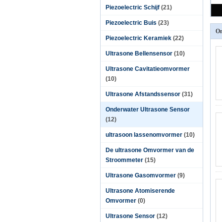
Piezoelectric Schijf
(21)
Piezoelectric Buis
(23)
On
Piezoelectric Keramiek
(22)
Ultrasone Bellensensor
(10)
Ultrasone Cavitatieomvormer
(10)
Ultrasone Afstandssensor
(31)
Onderwater Ultrasone Sensor
(12)
ultrasoon lassenomvormer
(10)
De ultrasone Omvormer van de
Stroommeter
(15)
Ultrasone Gasomvormer
(9)
Ultrasone Atomiserende
Omvormer
(0)
Ultrasone Sensor
(12)