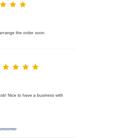
l arrange the order soon.
ob! Nice to have a business with
c omvormer