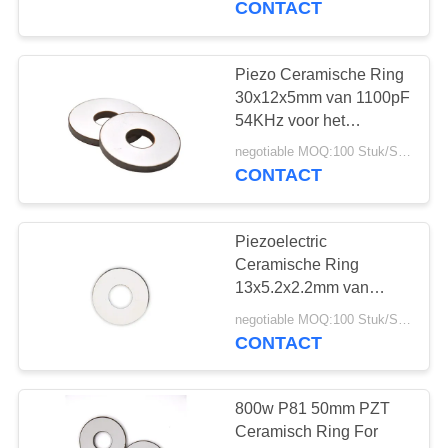
CONTACT
Piezo Ceramische Ring
30x12x5mm van 1100pF
54KHz voor het
Schoonmaken van
negotiable MOQ:100 Stuk/Stukken
Omvormer
CONTACT
Piezoelectric
Ceramische Ring
13x5.2x2.2mm van
PZT81 380pF 127KHz
negotiable MOQ:100 Stuk/Stukken
CONTACT
800w P81 50mm PZT
Ceramisch Ring For