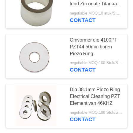
lood Zirconate Titanaat
voor Ultrasone
negotiable MOQ:10 stuk/Stukken
Hydrofoon
CONTACT
Omvormer die 4100PF
PZT44 50mm boren
Piezo Ring
negotiable MOQ:100 Stuk/Stukken
CONTACT
Dia 38.1mm Piezo Ring
Electrical Cleaning PZT
Element van 46KHZ
negotiable MOQ:100 Stuk/Stukken
CONTACT