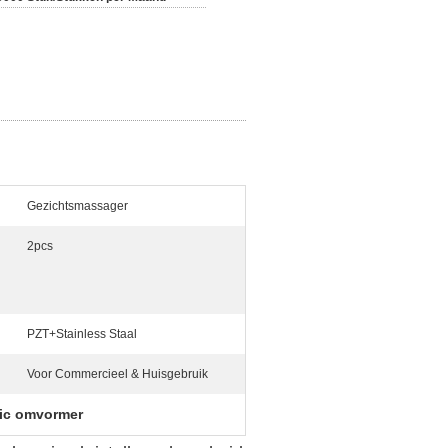
Gezichtsmassager
2pcs
PZT+Stainless Staal
Voor Commercieel & Huisgebruik
ric omvormer