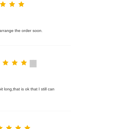
l arrange the order soon.
t long,that is ok that I still can