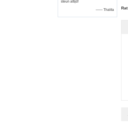
steun altijd!
Rat
—— Thalita