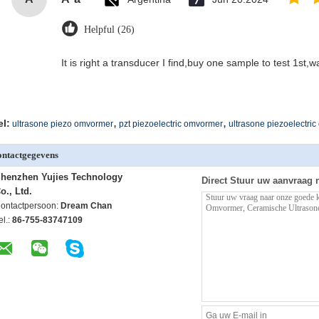
Helpful (26)
It is right a transducer I find,buy one sample to test 1st,
,
,
el:
ultrasone piezo omvormer
pzt piezoelectric omvormer
ultrasone piezoelectri
ntactgegevens
henzhen Yujies Technology
Direct Stuur uw aanvraag 
o., Ltd.
ontactpersoon:
Dream Chan
el.:
86-755-83747109