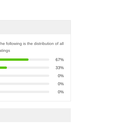
he following is the distribution of all
atings
67%
33%
0%
0%
0%