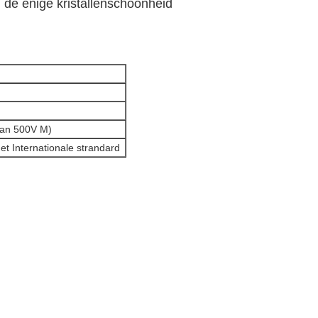
de enige kristallenschoonheid
an 500V M)
t Internationale strandard