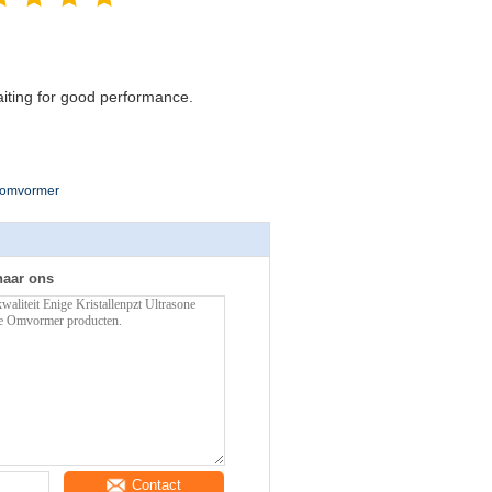
waiting for good performance.
c omvormer
naar ons
Contact