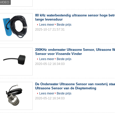
80 kHz waterbestendig ultrasone sensor hoge bet
lange levensduur
Lees meer
Beste prijs
2025-10-17 21:57:31
200KHz onderwater Ultrasone Sensor, Ultrasone W
Sensor voor Vissende Vinder
Lees meer
Beste prijs
2020-05-12 16:34:03
De Onderwater Ultrasone Sensor van roestvrij staa
Ultrasone Sensor van de Dieptemeting
Lees meer
Beste prijs
2020-05-12 16:34:03