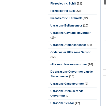
Piezoelectric Schijf
(21)
Piezoelectric Buis
(23)
Piezoelectric Keramiek
(22)
Ultrasone Bellensensor
(10)
Ultrasone Cavitatieomvormer
(10)
Ultrasone Afstandssensor
(31)
Onderwater Ultrasone Sensor
(12)
ultrasoon lassenomvormer
(10)
De ultrasone Omvormer van de
Stroommeter
(15)
Ultrasone Gasomvormer
(9)
Ultrasone Atomiserende
Omvormer
(0)
Ultrasone Sensor
(12)