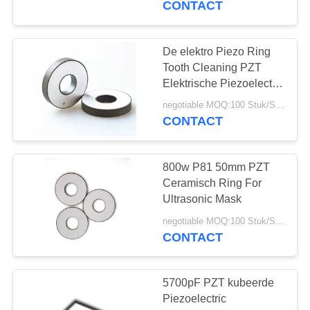
CONTACT
De elektro Piezo Ring
Tooth Cleaning PZT
Elektrische Piezoelectric
Ceramische Ring van
negotiable MOQ:100 Stuk/Stukken
45KHZ
CONTACT
800w P81 50mm PZT
Ceramisch Ring For
Ultrasonic Mask
negotiable MOQ:100 Stuk/Stukken
CONTACT
5700pF PZT kubeerde
Piezoelectric