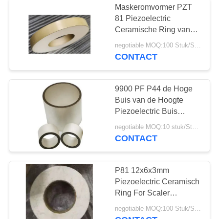
Maskeromvormer PZT
81 Piezoelectric
Ceramische Ring van
800W
negotiable MOQ:100 Stuk/Stukken
CONTACT
9900 PF P44 de Hoge
Buis van de Hoogte
Piezoelectric Buis
155KHZ PZT
negotiable MOQ:10 stuk/Stukken
CONTACT
P81 12x6x3mm
Piezoelectric Ceramisch
Ring For Scaler
Transducer
negotiable MOQ:100 Stuk/Stukken