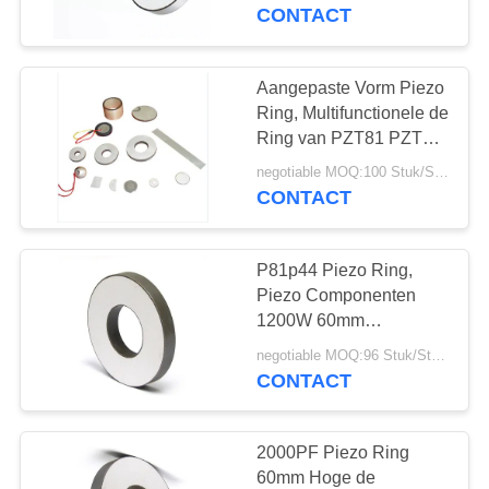
CONTACTEER
CONTACT
ONS
Aangepaste Vorm Piezo
VERZOEK
Ring, Multifunctionele de
OM EEN
Ring van PZT81 PZT44
Piezoceramic
CITAAT
negotiable MOQ:100 Stuk/Stukken
CONTACT
SITEMAP
P81p44 Piezo Ring,
Piezo Componenten
PRIVACY
1200W 60mm
Aangepaste Diverse
POLICY
negotiable MOQ:96 Stuk/Stukken
Grootte
CONTACT
2000PF Piezo Ring
60mm Hoge de