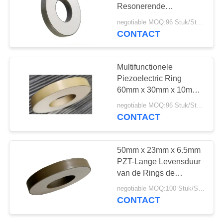
Resonerende
Frequentie Lange
negotiable MOQ:96 Stuk/Stukken
Levensduur van 25Khz
CONTACT
Multifunctionele
Piezoelectric Ring
60mm x 30mm x 10mm
Hoge Prestaties
negotiable MOQ:96 Stuk/Stukken
CONTACT
50mm x 23mm x 6.5mm
PZT-Lange Levensduur
van de Rings de
Multifunctionele Hoge
negotiable MOQ:100 Stuk/Stukken
Betrouwbaarheid
CONTACT