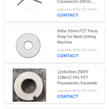
Ceramische 32KHz
50x20x1MHz voor
negotiable MOQ:100 Stuk/Stukken
Hydrofoon
CONTACT
800w 50mm PZT Piezo
Ring For Mask Drilling
Machine
negotiable MOQ:100 Stuk/Stukken
CONTACT
12x6x3mm 250PF
128KHZ P81 PZT
Piezoelectric Keramiek
negotiable MOQ:100 Stuk/Stukken
CONTACT