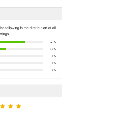
he following is the distribution of all
atings
67%
33%
0%
0%
0%