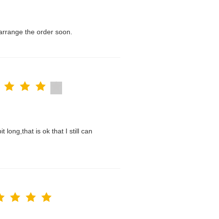
l arrange the order soon.
t long,that is ok that I still can