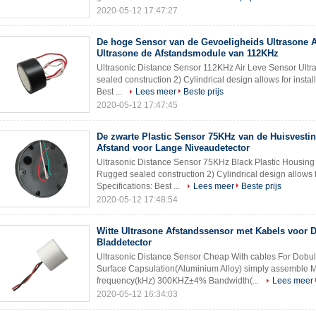
2020-05-12 17:47:27
De hoge Sensor van de Gevoeligheids Ultrasone A
Ultrasone de Afstandsmodule van 112KHz
Ultrasonic Distance Sensor 112KHz Air Leve Sensor Ultr
sealed construction 2) Cylindrical design allows for instal
Best ...
Lees meer
Beste prijs
2020-05-12 17:47:45
De zwarte Plastic Sensor 75KHz van de Huisvesti
Afstand voor Lange Niveaudetector
Ultrasonic Distance Sensor 75KHz Black Plastic Housing 
Rugged sealed construction 2) Cylindrical design allows fo
Specifications: Best ...
Lees meer
Beste prijs
2020-05-12 17:48:54
Witte Ultrasone Afstandssensor met Kabels voor 
Bladdetector
Ultrasonic Distance Sensor Cheap With cables For Dobule
Surface Capsulation(Aluminium Alloy) simply assembl
frequency(kHz) 300KHZ±4% Bandwidth(...
Lees meer
2020-05-12 16:34:03