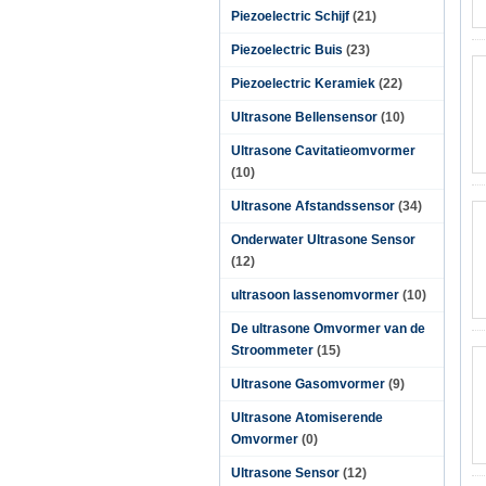
Piezoelectric Schijf
(21)
Piezoelectric Buis
(23)
Piezoelectric Keramiek
(22)
Ultrasone Bellensensor
(10)
Ultrasone Cavitatieomvormer
(10)
Ultrasone Afstandssensor
(34)
Onderwater Ultrasone Sensor
(12)
ultrasoon lassenomvormer
(10)
De ultrasone Omvormer van de
Stroommeter
(15)
Ultrasone Gasomvormer
(9)
Ultrasone Atomiserende
Omvormer
(0)
Ultrasone Sensor
(12)