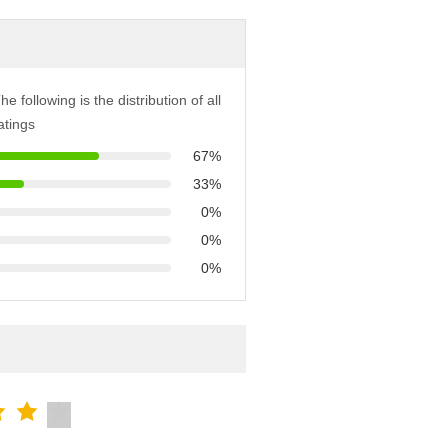
he following is the distribution of all
atings
67%
33%
0%
0%
0%