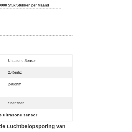
0000 Stuk/Stukken per Maand
Ultrasone Sensor
2.45mhz
240ohm
Shenzhen
 ultrasone sensor
de Luchtbelopsporing van