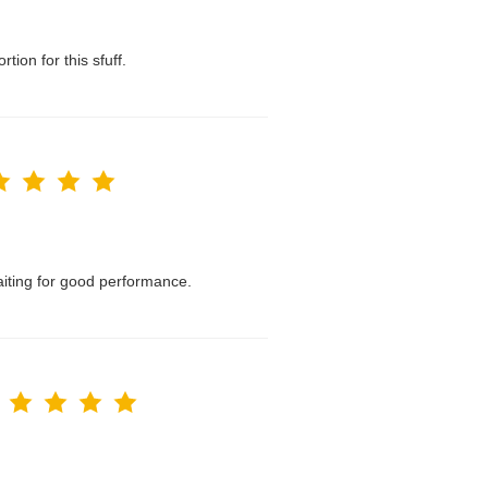
tion for this sfuff.
waiting for good performance.