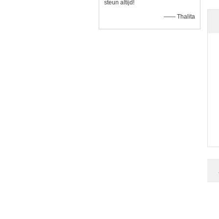
steun altijd!
—— Thalita