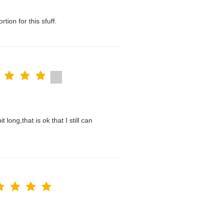
tion for this sfuff.
t long,that is ok that I still can