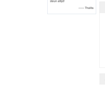
steun altijd!
—— Thalita