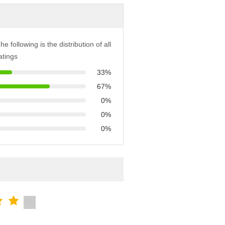
he following is the distribution of all
atings
33%
67%
0%
0%
0%