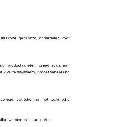
 ultrasone generator, onderdelen voor
ng, productvariëteit, breed scala aan
het kwaliteitssysteem, procesbeheersing
veelheid, uw tekening met technische
llen we binnen 1 uur citeren.