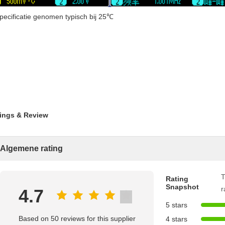
specificatie genomen typisch bij 25℃
ings & Review
Algemene rating
T
Rating
Snapshot
r
4.7
5 stars
Based on 50 reviews for this supplier
4 stars