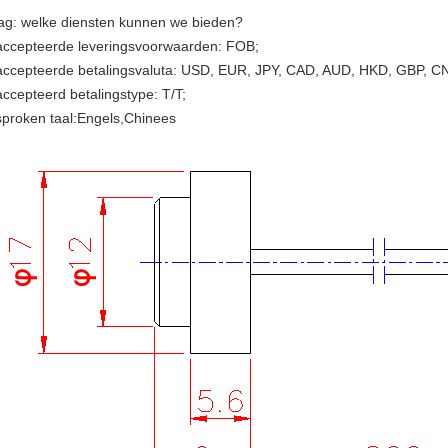
ag: welke diensten kunnen we bieden?
ccepteerde leveringsvoorwaarden: FOB;
ccepteerde betalingsvaluta: USD, EUR, JPY, CAD, AUD, HKD, GBP, C
ccepteerd betalingstype: T/T;
proken taal:Engels,Chinees