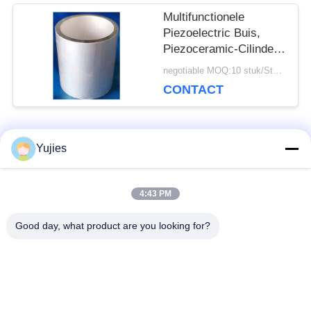
Multifunctionele
Piezoelectric Buis,
Piezoceramic-Cilinder
Ø25.4xØ19.24x18.8mm
negotiable MOQ:10 stuk/Stukken
CONTACT
populaire categorieën
Yujies
Alle
4:43 PM
De Ultrasone
Medische Ultrasone
Omvormer van PZT
Omvormer
Good day, what product are you looking for?
ultrasone
Ultrasone
schoonmakende
Niveausensor
omvormer