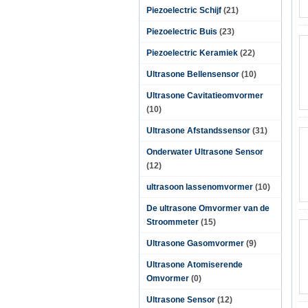
Piezoelectric Schijf
(21)
Piezoelectric Buis
(23)
Piezoelectric Keramiek
(22)
Ultrasone Bellensensor
(10)
Ultrasone Cavitatieomvormer
(10)
Ultrasone Afstandssensor
(31)
Onderwater Ultrasone Sensor
(12)
ultrasoon lassenomvormer
(10)
De ultrasone Omvormer van de
Stroommeter
(15)
Ultrasone Gasomvormer
(9)
Ultrasone Atomiserende
Omvormer
(0)
Ultrasone Sensor
(12)