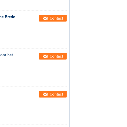
me Brede
Contact
oor het
Contact
Contact