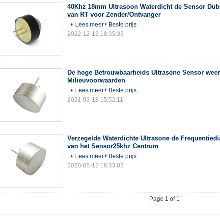
40Khz 18mm Ultrasoon Waterdicht de Sensor Dub
van RT voor Zender/Ontvanger
Lees meer
Beste prijs
2022-12-13 18:35:33
De hoge Betrouwbaarheids Ultrasone Sensor weer
Milieuvoorwaarden
Lees meer
Beste prijs
2021-03-18 15:52:11
Verzegelde Waterdichte Ultrasone de Frequentie
van het Sensor25khz Centrum
Lees meer
Beste prijs
2020-05-12 16:33:03
Page 1 of 1