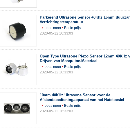
Parkerend Ultrasone Sensor 40Khz 16mm duurza
Verrichtingstemperatuur
Lees meer
Beste prijs
2020-05-12 16:33:03
Open Type Ultrasone Piezo Sensor 12mm 40KHz v
Drijven van Mosquitoe-Materiaal
Lees meer
Beste prijs
2020-05-12 16:33:03
10mm 40KHz Ultrasone Sensor voor de
Afstandsbedieningapparaat van het Huistoestel
Lees meer
Beste prijs
2020-05-12 16:33:03