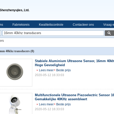
Shenzhenyujies, Ltd.
ns
Fabrieksreis
Kwaliteitscontrole
Contacteer ons
Vraag e
ers
mm 40khz transducers
(8)
Stabiele Aluminium Ultrasone Sensor, 16mm 40
Hoge Gevoeligheid
Lees meer
Beste prijs
2020-05-12 16:33:03
Multifunctionele Ultrasone Piezoelectric Sensor
Gemakkelijke 40KHz assembleert
Lees meer
Beste prijs
2020-05-12 16:33:03